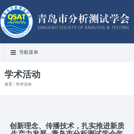
导航菜单
学术活动
首页
/
学术活动
创新理念、传播技术，扎实推进新质
生产力发展--青岛市分析测试学会年