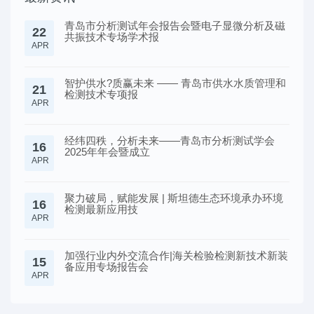
青岛市分析测试年会报告会暨电子显微分析及磁
22
共振技术专场学术报
APR
智护供水?质赢未来 —— 青岛市供水水质管理和
21
检测技术专项报
APR
经纬四秩，分析未来——青岛市分析测试学会
16
2025年年会暨成立
APR
聚力破局，赋能发展 | 斯坦德生态环境承办环境
16
检测最新应用技
APR
加强行业内外交流合作|海关检验检测新技术新装
15
备应用专场报告会
APR