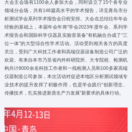
大会主会场有1100余人参加大会，同时设立了15个各专业
领域分会场，共有148篇高水平的学术报告，详见青岛市分
析测试学会系列学术报告会日程安排。大会在总结往年年会
经验的基础上，本届年会年将“学会2023年度年会、系列学
术报告会和国际科学仪器及实验室装备”有机融合办成了“三
位一体”的大型综合性学术活动。活动受到相关各方的高度
关注，受到广大科技工作者和高端仪器设备制造公司广泛的
欢迎。有来自本市乃至省内外科研院所、大专院校、检测机
构共计8000余名科技工作者和一线检测人员和100多家高端
仪器制造公司参加，本次活动对促进本地区分析测试领域专
业技术的提升发挥了积极作用，也是学会践行“创新理念、
传播技术，扎实推进新质生产力发展”新要求的具体行动。