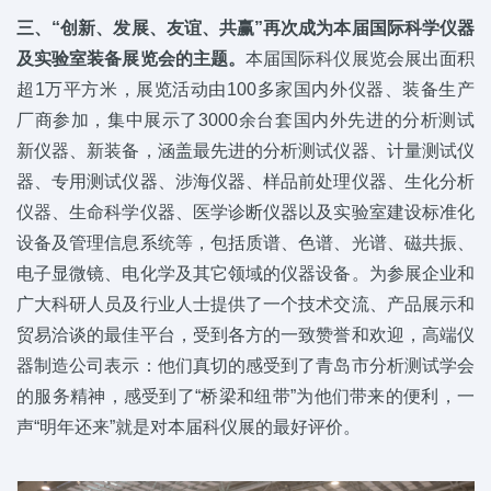
三、“创新、发展、友谊、共赢”再次成为本届国际科学仪器
及实验室装备展览会的主题。
本届国际科仪展览会展出面积
超1万平方米，展览活动由100多家国内外仪器、装备生产
厂商参加，集中展示了3000余台套国内外先进的分析测试
新仪器、新装备，涵盖最先进的分析测试仪器、计量测试仪
器、专用测试仪器、涉海仪器、样品前处理仪器、生化分析
仪器、生命科学仪器、医学诊断仪器以及实验室建设标准化
设备及管理信息系统等，包括质谱、色谱、光谱、磁共振、
电子显微镜、电化学及其它领域的仪器设备。为参展企业和
广大科研人员及行业人士提供了一个技术交流、产品展示和
贸易洽谈的最佳平台，受到各方的一致赞誉和欢迎，高端仪
器制造公司表示：他们真切的感受到了青岛市分析测试学会
的服务精神，感受到了“桥梁和纽带”为他们带来的便利，一
声“明年还来”就是对本届科仪展的最好评价。