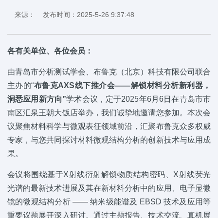
来源： 发布时间：2025-5-26 9:37:48
各有关单位、各位会员：
由青岛市分析测试学会、布鲁克（北京）科技有限公司联合
主办的“
布鲁克AXS线下推介会——解锁材料分析新利器，
洞悉应用新方向”
学术会议，定于2025年6月6日在青岛市市
南区汇泉王朝大饭店举办，我们诚挚地邀请您参加。本次会
议聚焦材料科学与微观表征领域前沿，汇聚布鲁克众多权威
专家，与您共同探讨材料微观结构分析的创新技术与应用成
果。
会议将围绕基于X射线衍射解锁物质结构密码、X射线荧光
光谱的最新技术进展及其在新材料分析中的应用、电子显微
镜的微观结构分析 —— 纳米级能谱及 EBSD 技术及应用等
重要议题展开深入研讨。通过主题报告、技术交流、真机展