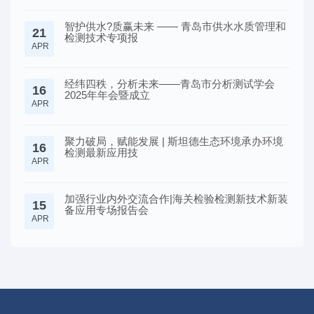
智护供水?质赢未来 —— 青岛市供水水质管理和
21
检测技术专项报
APR
经纬四秩，分析未来——青岛市分析测试学会
16
2025年年会暨成立
APR
聚力破局，赋能发展 | 斯坦德生态环境承办环境
16
检测最新应用技
APR
加强行业内外交流合作|海关检验检测新技术新装
15
备应用专场报告会
APR