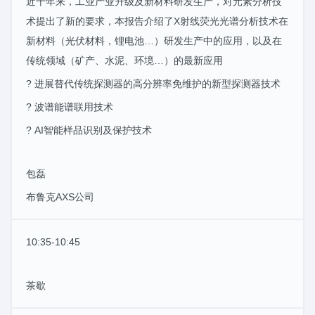
近十年来，工业产业升级及新材料研发生产，对元素分析技
术提出了新的要求，本报告介绍了X射线荧光光谱分析技术在
新材料（光伏材料，锂电池…）研发生产中的应用，以及在
传统领域（矿产、水泥、环境…）的最新应用
? 进展替代传统探测器的高分辨率免维护的新型探测器技术
? 波谱能谱联用技术
? AI智能样品识别及保护技术
包磊
布鲁克AXS公司
10:35-10:45
茶歇