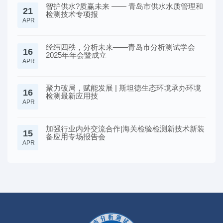
智护供水?质赢未来 —— 青岛市供水水质管理和
21
检测技术专项报
APR
经纬四秩，分析未来——青岛市分析测试学会
16
2025年年会暨成立
APR
聚力破局，赋能发展 | 斯坦德生态环境承办环境
16
检测最新应用技
APR
加强行业内外交流合作|海关检验检测新技术新装
15
备应用专场报告会
APR